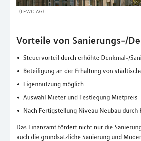
(LEWO AG)
Vorteile von Sanierungs-/D
Steuervorteil durch erhöhte Denkmal-/Sa
Beteiligung an der Erhaltung von städtisch
Eigennutzung möglich
Auswahl Mieter und Festlegung Mietpreis
Nach Fertigstellung Niveau Neubau durch 
Das Finanzamt fördert nicht nur die Sanieru
auch die grundsätzliche Sanierung und Mode