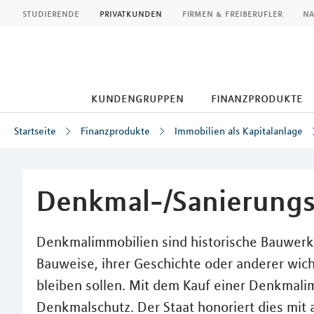
MLP
studierende
privatkunden
firmen & freiberufler
na
kundengruppen
finanzprodukte
Startseite
Finanzprodukte
Immobilien als Kapitalanlage
Inhalt
Denkmal-/Sanierungs
Denkmalimmobilien sind historische Bauwerke
Bauweise, ihrer Geschichte oder anderer wich
bleiben sollen. Mit dem Kauf einer Denkmalim
Denkmalschutz. Der Staat honoriert dies mit 