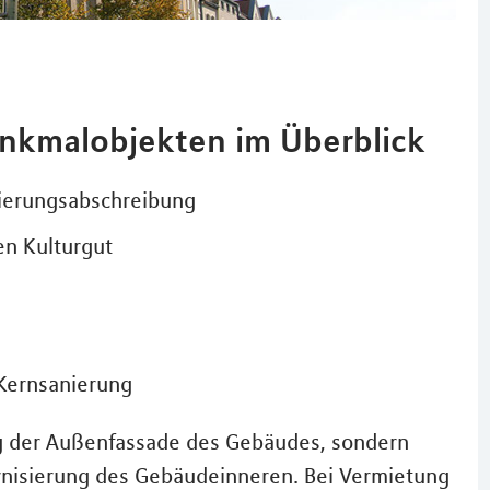
enkmalobjekten im Überblick
nierungsabschreibung
en Kulturgut
Kernsanierung
ng der Außenfassade des Gebäudes, sondern
rnisierung des Gebäudeinneren. Bei Vermietung