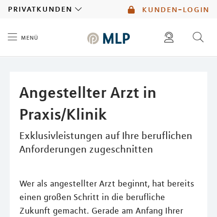
MLP
privatkunden
kunden-login
menü
Inhalt
diese website durchsuchen
mlp berater finden
Angestellter Arzt in
Praxis/Klinik
Exklusivleistungen auf Ihre beruflichen
Anforderungen zugeschnitten
Wer als angestellter Arzt beginnt, hat bereits
einen großen Schritt in die berufliche
Zukunft gemacht. Gerade am Anfang Ihrer