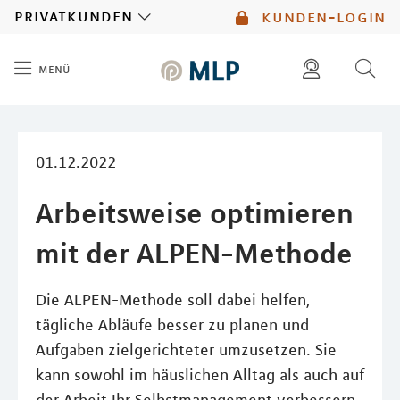
MLP
privatkunden
kunden-login
menü
Inhalt
diese website durchsuchen
mlp berater finden
01.12.2022
Arbeitsweise optimieren
mit der ALPEN-Methode
Die ALPEN-Methode soll dabei helfen,
tägliche Abläufe besser zu planen und
Aufgaben zielgerichteter umzusetzen. Sie
kann sowohl im häuslichen Alltag als auch auf