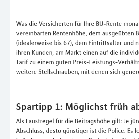
Was die Versicherten für Ihre BU-Rente mona
vereinbarten Rentenhöhe, dem ausgeübten Be
(idealerweise bis 67), dem Eintrittsalter und
ihren Kunden, am Markt einen auf die individ
Tarif zu einem guten Preis-Leistungs-Verhältn
weitere Stellschrauben, mit denen sich genere
Spartipp 1: Möglichst früh a
Als Faustregel für die Beitragshöhe gilt: Je 
Abschluss, desto günstiger ist die Police. Es l