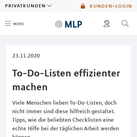
MLP
privatkunden
kunden-login
menü
Inhalt
diese website durchsuchen
mlp berater finden
23.11.2020
To-Do-Listen effizienter
machen
Viele Menschen lieben To-Do-Listen, doch
nicht immer sind diese hilfreich gestaltet.
Tipps, wie die beliebten Checklisten eine
echte Hilfe bei der täglichen Arbeit werden