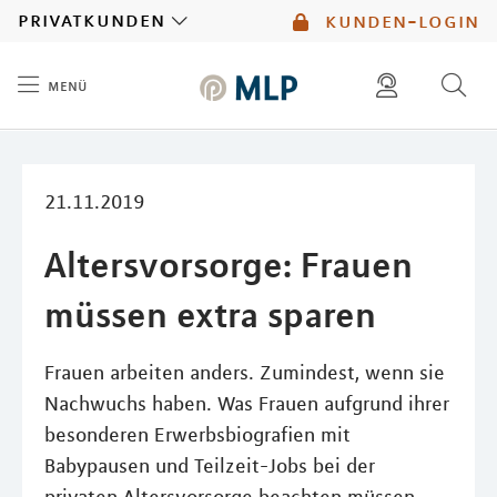
MLP
privatkunden
kunden-login
menü
Inhalt
diese website durchsuchen
mlp berater finden
21.11.2019
Altersvorsorge: Frauen
müssen extra sparen
Frauen arbeiten anders. Zumindest, wenn sie
Nachwuchs haben. Was Frauen aufgrund ihrer
besonderen Erwerbsbiografien mit
Babypausen und Teilzeit-Jobs bei der