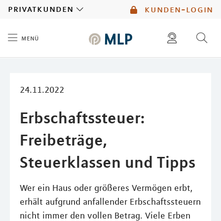
MLP
privatkunden
kunden-login
menü
Inhalt
diese website durchsuchen
mlp berater finden
24.11.2022
Erbschaftssteuer:
Freibeträge,
Steuerklassen und Tipps
Wer ein Haus oder größeres Vermögen erbt,
erhält aufgrund anfallender Erbschaftssteuern
nicht immer den vollen Betrag. Viele Erben