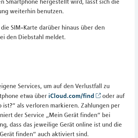
 Smartphone hergestellt wird, lässt sich die
ung weiterhin benutzen.
die SIM-Karte darüber hinaus über den
zei den Diebstahl meldet.
gene Services, um auf den Verlustfall zu
iCloud.com/find
rtphone etwa über
oder auf
ist?“ als verloren markieren. Zahlungen per
niert der Service „Mein Gerät finden“ bei
ng, dass das jeweilige Gerät online ist und die
rät finden“ auch aktiviert sind.