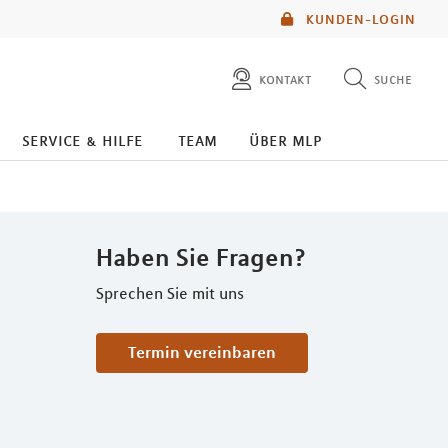
KUNDEN-LOGIN
kontakt
suche
diese website durchsuchen
service & hilfe
team
über mlp
mlp berater finden
Haben Sie Fragen?
Sprechen Sie mit uns
Termin vereinbaren