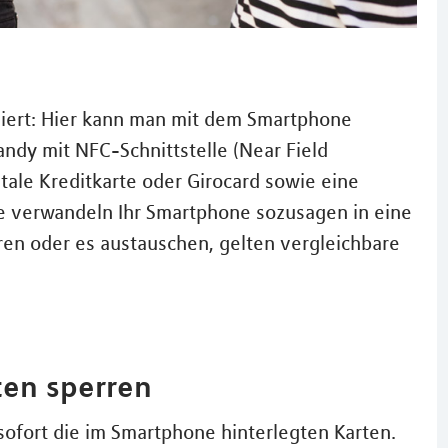
siert: Hier kann man mit dem Smartphone
Handy mit NFC-Schnittstelle (Near Field
tale Kreditkarte oder Girocard sowie eine
ie verwandeln Ihr Smartphone sozusagen in eine
eren oder es austauschen, gelten vergleichbare
ten sperren
ofort die im Smartphone hinterlegten Karten.