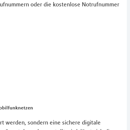
trufnummern oder die kostenlose Notrufnummer
Mobilfunknetzen
t werden, sondern eine sichere digitale