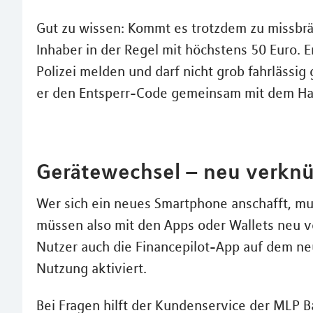
Gut zu wissen: Kommt es trotzdem zu missbrä
Inhaber in der Regel mit höchstens 50 Euro. E
Polizei melden und darf nicht grob fahrlässi
er den Entsperr-Code gemeinsam mit dem H
Gerätewechsel – neu verkn
Wer sich ein neues Smartphone anschafft, mus
müssen also mit den Apps oder Wallets neu ve
Nutzer auch die Financepilot-App auf dem neu
Nutzung aktiviert.
Bei Fragen hilft der Kundenservice der MLP 