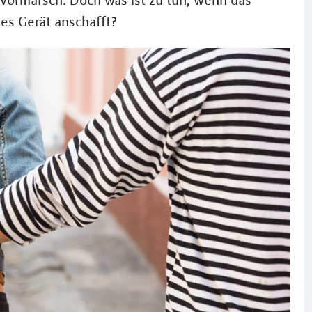
 Vormarsch. Doch was ist zu tun, wenn das
ues Gerät anschafft?