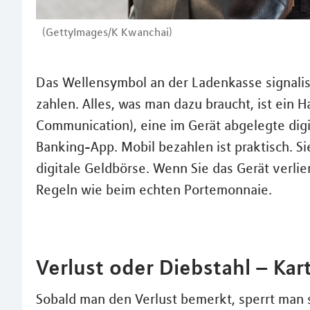
(GettyImages/K Kwanchai)
Das Wellensymbol an der Ladenkasse signali
zahlen. Alles, was man dazu braucht, ist ein 
Communication), eine im Gerät abgelegte digi
Banking-App. Mobil bezahlen ist praktisch. S
digitale Geldbörse. Wenn Sie das Gerät verli
Regeln wie beim echten Portemonnaie.
Verlust oder Diebstahl – Kar
Sobald man den Verlust bemerkt, sperrt man s