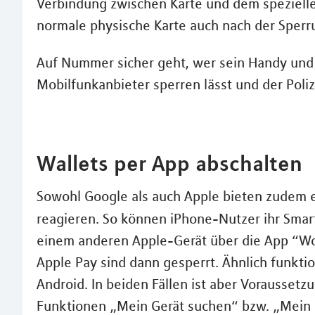
Verbindung zwischen Karte und dem speziellen
normale physische Karte auch nach der Sperr
Auf Nummer sicher geht, wer sein Handy und 
Mobilfunkanbieter sperren lässt und der Poli
Wallets per App abschalten
Sowohl Google als auch Apple bieten zudem ei
reagieren. So können iPhone-Nutzer ihr Sma
einem anderen Apple-Gerät über die App “Wo 
Apple Pay sind dann gesperrt. Ähnlich funktio
Android. In beiden Fällen ist aber Voraussetzu
Funktionen „Mein Gerät suchen“ bzw. „Mein Ge