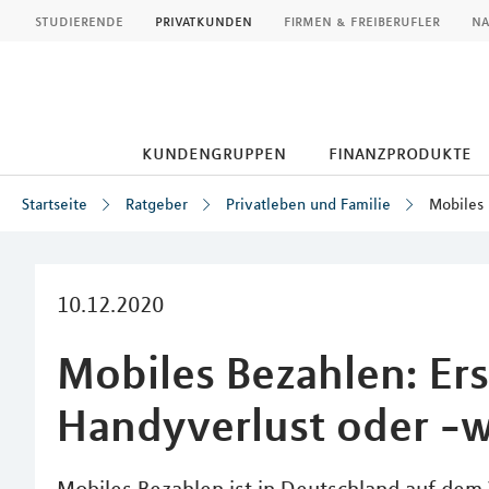
MLP
studierende
privatkunden
firmen & freiberufler
na
kundengruppen
finanzprodukte
Startseite
Ratgeber
Privatleben und Familie
Mobiles 
Inhalt
10.12.2020
Mobiles Bezahlen: Ers
Handyverlust oder -