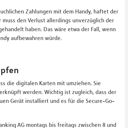
uchlichen Zahlungen mit dem Handy, haftet der
r muss den Verlust allerdings unverzüglich der
g gehandelt haben. Das wäre etwa der Fall, wenn
andy aufbewahren würde.
üpfen
s die digitalen Karten mit umziehen. Sie
rknüpft werden. Wichtig ist zugleich, dass der
en Gerät installiert und es für die Secure-Go-
Banking AG montags bis freitags zwischen 8 und