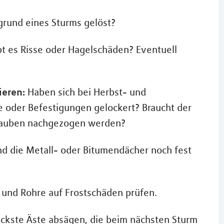
grund eines Sturms gelöst?
t es Risse oder Hagelschäden? Eventuell
ieren:
Haben sich bei Herbst- und
e oder Befestigungen gelockert? Braucht der
rauben nachgezogen werden?
nd die Metall- oder Bitumendächer noch fest
und Rohre auf Frostschäden prüfen.
kste Äste absägen, die beim nächsten Sturm