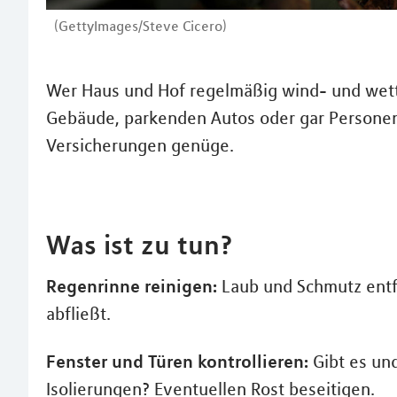
(GettyImages/Steve Cicero)
Wer Haus und Hof regelmäßig wind- und wett
Gebäude, parkenden Autos oder gar Personen,
Versicherungen genüge.
Was ist zu tun?
Regenrinne reinigen:
Laub und Schmutz entfe
abfließt.
Fenster und Türen kontrollieren:
Gibt es und
Isolierungen? Eventuellen Rost beseitigen.