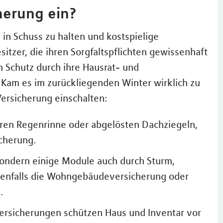
herung ein?
s in Schuss zu halten und kostspielige
zer, die ihren Sorgfaltspflichten gewissenhaft
 Schutz durch ihre Hausrat- und
Kam es im zurückliegenden Winter wirklich zu
Versicherung einschalten:
eren Regenrinne oder abgelösten Dachziegeln,
cherung.
 sondern einige Module auch durch Sturm,
ebenfalls die Wohngebäudeversicherung oder
.
ersicherungen schützen Haus und Inventar vor