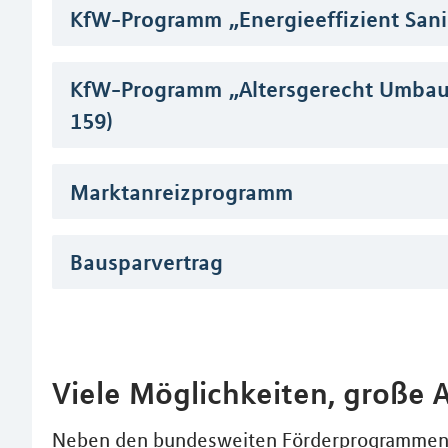
KfW-Programm „Energieeffizient Sani
KfW-Programm „Altersgerecht Umbaue
159)
Marktanreizprogramm
Bausparvertrag
Viele Möglichkeiten, große 
Neben den bundesweiten Förderprogrammen g