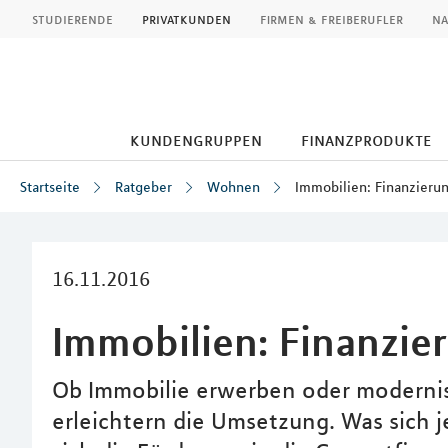
MLP
studierende
privatkunden
firmen & freiberufler
na
kundengruppen
finanzprodukte
Startseite
Ratgeber
Wohnen
Immobilien: Finanzieru
Inhalt
16.11.2016
Immobilien: Finanzie
Ob Immobilie erwerben oder modernisi
erleichtern die Umsetzung. Was sich j