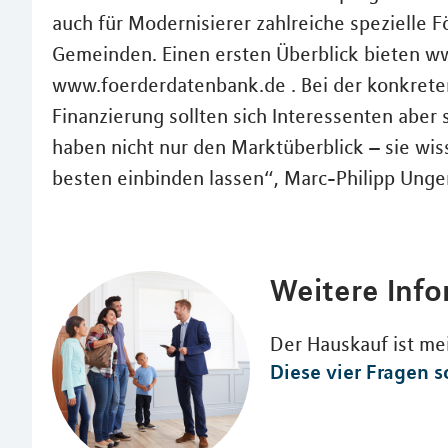
auch für Modernisierer zahlreiche spezielle 
Gemeinden. Einen ersten Überblick bieten w
www.foerderdatenbank.de . Bei der konkret
Finanzierung sollten sich Interessenten aber 
haben nicht nur den Marktüberblick – sie wis
besten einbinden lassen“, Marc-Philipp Unger
Weitere Inf
Der Hauskauf ist mei
Diese vier Fragen so