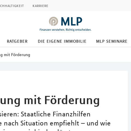
chhaltigkeit
karriere
ratgeber
die eigene immobilie
mlp seminare
ng mit Förderung
rung mit Förderung
eren: Staatliche Finanzhilfen
e nach Situation empfiehlt – und wie