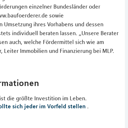
Förderungen einzelner Bundesländer oder
ww.baufoerderer.de sowie
en Umsetzung ihres Vorhabens und dessen
stets individuell beraten lassen. „Unsere Berater
sen auch, welche Fördermittel sich wie am
, Leiter Immobilien und Finanzierung bei MLP.
ormationen
st die größte Investition im Leben.
llte sich jeder im Vorfeld stellen
.