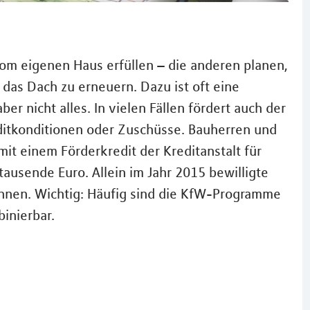
vom eigenen Haus erfüllen – die anderen planen,
 das Dach zu erneuern. Dazu ist oft eine
er nicht alles. In vielen Fällen fördert auch der
editkonditionen oder Zuschüsse. Bauherren und
it einem Förderkredit der Kreditanstalt für
ausende Euro. Allein im Jahr 2015 bewilligte
hnen. Wichtig: Häufig sind die KfW-Programme
inierbar.