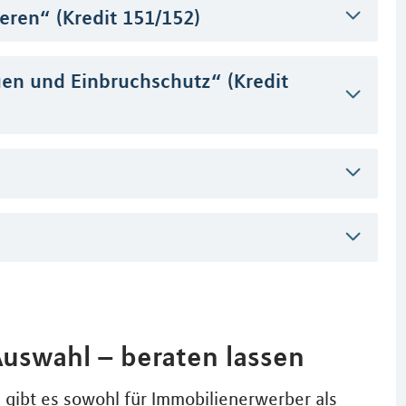
eren“ (Kredit 151/152)
n und Einbruchschutz“ (Kredit
Auswahl – beraten lassen
ibt es sowohl für Immobilienerwerber als