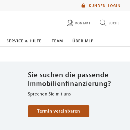
KUNDEN-LOGIN
kontakt
suche
diese website durchsuchen
service & hilfe
team
über mlp
mlp berater finden
Sie suchen die passende
Immobilienfinanzierung?
Sprechen Sie mit uns
Termin vereinbaren