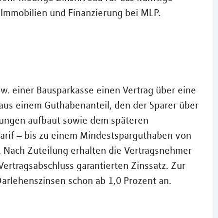
r Immobilien und Finanzierung bei MLP.
w. einer Bausparkasse einen Vertrag über eine
us einem Guthabenanteil, den der Sparer über
hlungen aufbaut sowie dem späteren
Tarif – bis zu einem Mindestsparguthaben von
 Nach Zuteilung erhalten die Vertragsnehmer
Vertragsabschluss garantierten Zinssatz. Zur
Darlehenszinsen schon ab 1,0 Prozent an.