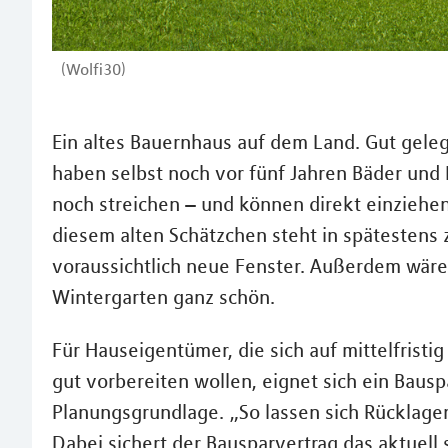
(Wolfi30)
Ein altes Bauernhaus auf dem Land. Gut geleg
haben selbst noch vor fünf Jahren Bäder und 
noch streichen – und können direkt einziehen
diesem alten Schätzchen steht in spätestens 
voraussichtlich neue Fenster. Außerdem wäre –
Wintergarten ganz schön.
Für Hauseigentümer, die sich auf mittelfristig
gut vorbereiten wollen, eignet sich ein Bauspa
Planungsgrundlage. „So lassen sich Rücklage
Dabei sichert der Bausparvertrag das aktuell 