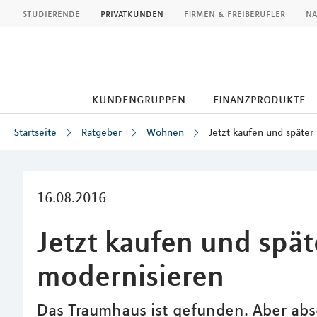
MLP
studierende
privatkunden
firmen & freiberufler
na
kundengruppen
finanzprodukte
Startseite
Ratgeber
Wohnen
Jetzt kaufen und später
Inhalt
16.08.2016
Jetzt kaufen und spät
modernisieren
Das Traumhaus ist gefunden. Aber abse