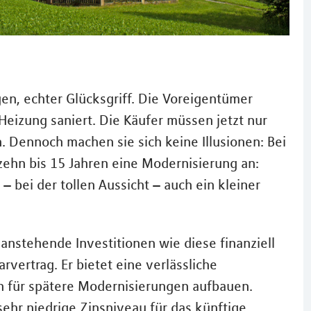
en, echter Glücksgriff. Die Voreigentümer
Heizung saniert. Die Käufer müssen jetzt nur
. Dennoch machen sie sich keine Illusionen: Bei
zehn bis 15 Jahren eine Modernisierung an:
 bei der tollen Aussicht – auch ein kleiner
 anstehende Investitionen wie diese finanziell
rvertrag. Er bietet eine verlässliche
n für spätere Modernisierungen aufbauen.
sehr niedrige Zinsniveau für das künftige