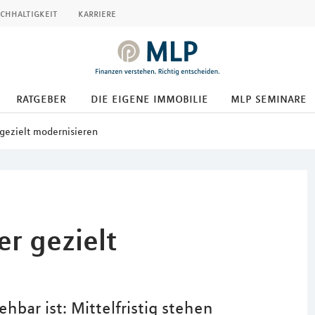
chhaltigkeit
karriere
ratgeber
die eigene immobilie
mlp seminare
 gezielt modernisieren
er gezielt
hbar ist: Mittelfristig stehen