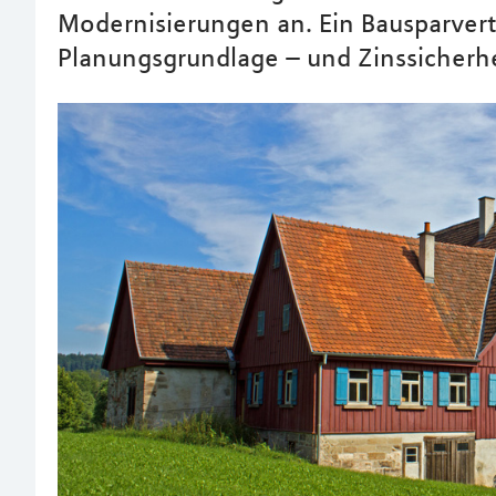
Modernisierungen an. Ein Bausparvertr
Planungsgrundlage – und Zinssicherhe