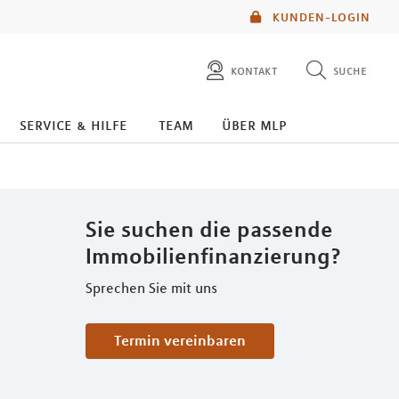
KUNDEN-LOGIN
kontakt
suche
diese website durchsuchen
service & hilfe
team
über mlp
mlp berater finden
Sie suchen die passende
Immobilienfinanzierung?
Sprechen Sie mit uns
Termin vereinbaren