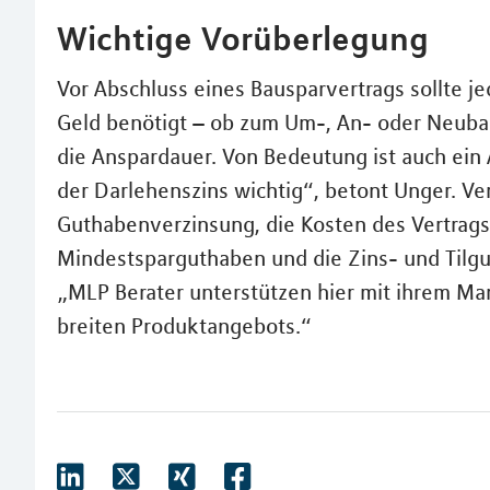
Wichtige Vorüberlegung
Vor Abschluss eines Bausparvertrags sollte je
Geld benötigt – ob zum Um-, An- oder Neuba
die Anspardauer. Von Bedeutung ist auch ein 
der Darlehenszins wichtig“, betont Unger. Ve
Guthabenverzinsung, die Kosten des Vertrags
Mindestsparguthaben und die Zins- und Tilg
„MLP Berater unterstützen hier mit ihrem M
breiten Produktangebots.“