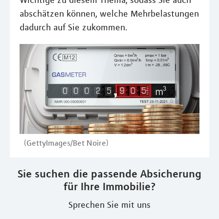
Wichtige zu diesem Thema, sodass Sie auch
abschätzen können, welche Mehrbelastungen
dadurch auf Sie zukommen.
(GettyImages/Bet Noire)
Sie suchen die passende Absicherung
für Ihre Immobilie?
Sprechen Sie mit uns