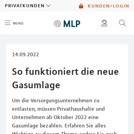
MLP
privatkunden
kunden-login
menü
Inhalt
diese website durchsuchen
mlp berater finden
14.09.2022
So funktioniert die neue
Gasumlage
Um die Versorgungsunternehmen zu
entlasten, müssen Privathaushalte und
Unternehmen ab Oktober 2022 eine
Gasumlage bezahlen. Erfahren Sie alles