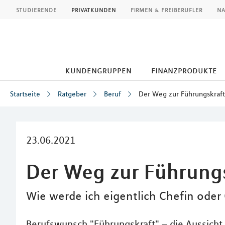
MLP
studierende
privatkunden
firmen & freiberufler
na
kundengruppen
finanzprodukte
Startseite
Ratgeber
Beruf
Der Weg zur Führungskraft
Inhalt
23.06.2021
Der Weg zur Führung
Wie werde ich eigentlich Chefin oder
Berufswunsch "Führungskraft" – die Aussicht