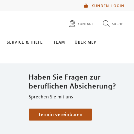
KUNDEN-LOGIN
kontakt
suche
diese website durchsuchen
service & hilfe
team
über mlp
mlp berater finden
Haben Sie Fragen zur
beruflichen Absicherung?
Sprechen Sie mit uns
Termin vereinbaren