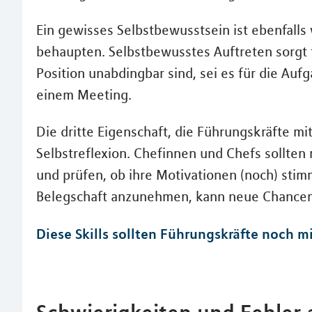
Ein gewisses Selbstbewusstsein ist ebenfalls 
behaupten. Selbstbewusstes Auftreten sorgt 
Position unabdingbar sind, sei es für die Au
einem Meeting.
Die dritte Eigenschaft, die Führungskräfte mitb
Selbstreflexion. Chefinnen und Chefs sollte
und prüfen, ob ihre Motivationen (noch) stimm
Belegschaft anzunehmen, kann neue Chancen 
Diese Skills sollten Führungskräfte noch m
Schwierigkeiten und Fehler