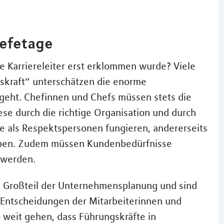
hefetage
 Karriereleiter erst erklommen wurde? Viele
skraft“ unterschätzen die enorme
rgeht. Chefinnen und Chefs müssen stets die
ese durch die richtige Organisation und durch
ie als Respektspersonen fungieren, andererseits
haben. Zudem müssen Kundenbedürfnisse
twerden.
n Großteil der Unternehmensplanung und sind
 Entscheidungen der Mitarbeiterinnen und
o weit gehen, dass Führungskräfte in