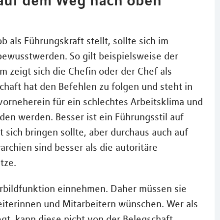
 als Führungskraft stellt, sollte sich im
 bewusstwerden. So gilt beispielsweise der
em zeigt sich die Chefin oder der Chef als
schaft hat den Befehlen zu folgen und steht in
vorneherein für ein schlechtes Arbeitsklima und
en werden. Besser ist ein Führungsstil auf
sich bringen sollte, aber durchaus auch auf
rchien sind besser als die autoritäre
tze.
Vorbildfunktion einnehmen. Daher müssen sie
beiterinnen und Mitarbeitern wünschen. Wer als
gt, kann diese nicht von der Belegschaft