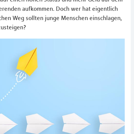
ierenden aufkommen. Doch wer hat eigentlich
chen Weg sollten junge Menschen einschlagen,
zusteigen?