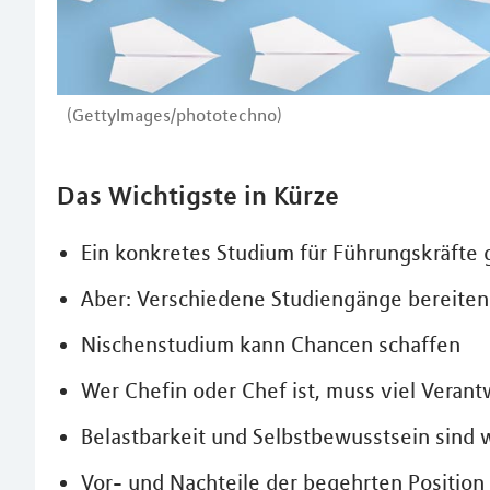
(GettyImages/phototechno)
Das Wichtigste in Kürze
Ein konkretes Studium für Führungskräfte g
Aber: Verschiedene Studiengänge bereiten
Nischenstudium kann Chancen schaffen
Wer Chefin oder Chef ist, muss viel Vera
Belastbarkeit und Selbstbewusstsein sind 
Vor- und Nachteile der begehrten Positio