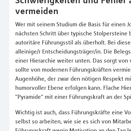
vermeiden
Wer mit seinem Studium die Basis für einen Job
nächsten Schritt über typische Stolpersteine
autoritäre Führungsstil als überholt. Bei dies
alleinige/r Entscheidungsträger/in. Die Beleg
einer Hierarchie weiter unten. Das sorgt von 
sollte von modernen Führungskräften vermied
Augenhöhe, der zwar den nötigen Respekt mit 
humorvoller Ebene erfolgen kann. Flache Hiera
"Pyramide" mit einer Führungskraft an der Spi
Wichtig ist auch, dass Führungskräfte eine 
selbst so arbeiten, wie sie es sich von Mitar
Führungskraft wenig Motivation an den Tag le