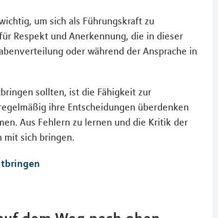
wichtig, um sich als Führungskraft zu
für Respekt und Anerkennung, die in dieser
fgabenverteilung oder während der Ansprache in
ringen sollten, ist die Fähigkeit zur
n regelmäßig ihre Entscheidungen überdenken
en. Aus Fehlern zu lernen und die Kritik der
mit sich bringen.
itbringen
 auf dem Weg nach oben